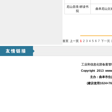
尼山圣境-耕读书
曲阜尼山文
院
首页
上一页
1
2
3
4
5
6
7
下一页
工业和信息化部备案管理系
Copyright 2013 www.
主办：
曲阜市住
(建议使用1024×7