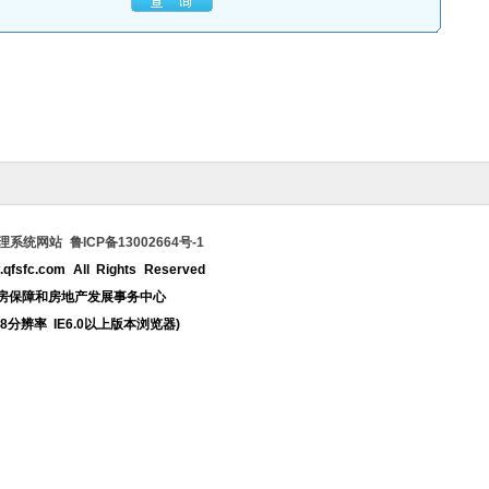
统网站 鲁ICP备13002664号-1
qfsfc.com All Rights Reserved
房保障和房地产发展事务中心
68分辨率 IE6.0以上版本浏览器)