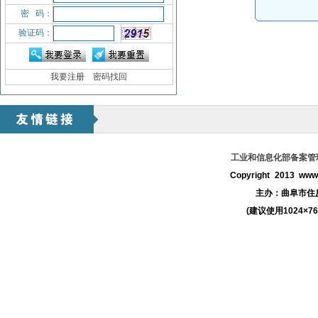
密 码：
验证码：
我要注册
密码找回
工业和信息化部备案管理系
Copyright 2013 www.
主办：
曲阜市住
(建议使用1024×7