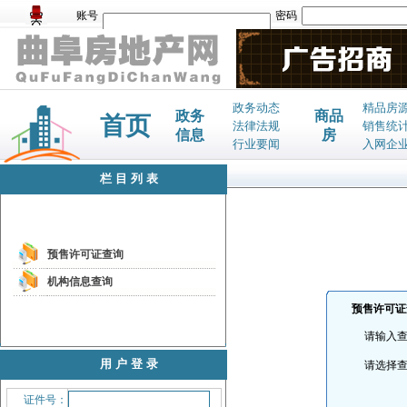
账号
密码
政务动态
精品房
政务
商品
首页
法律法规
销售统
信息
房
行业要闻
入网企
栏目列表
预售许可证查询
机构信息查询
预售许可证
请输入
用户登录
请选择
证件号：