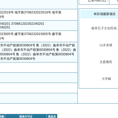
已售均价(元)：
022019号 地字第3708232022019号 地字第
本区域最新项目
19号
240201 370881202302240201
240201
曲阜孔子文化民俗..
023005号 建字第3708232023005号 建字第
05号
山水龙城
阜市不动产权第0030804号 鲁（2022）曲阜市不动产权
 鲁（2022）曲阜市不动产权第0030804号 鲁（2022）曲
30804号 鲁（2022）曲阜市不动产权第0030804号
市不动产权第0030804号
文庭雅苑
大学赋
层数
预售许可证
楼盘表