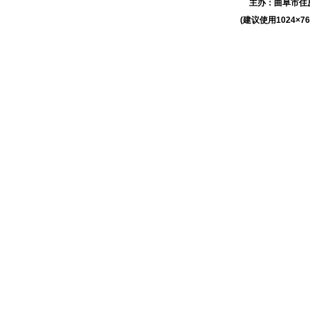
主办：
曲阜市住
(建议使用1024×7