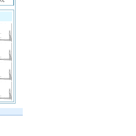
0
元
.