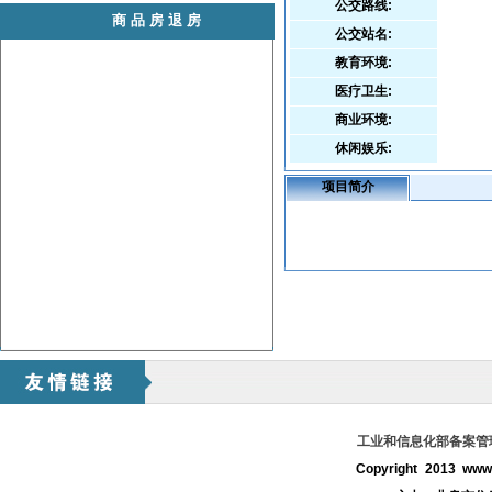
公交路线:
商品房退房
公交站名:
教育环境:
医疗卫生:
商业环境:
休闲娱乐:
项目简介
工业和信息化部备案管理系
Copyright 2013 www.