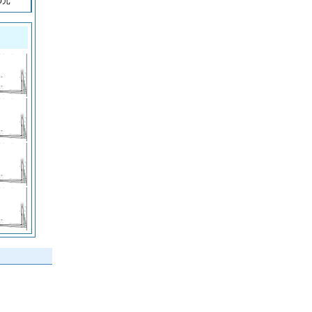
0
元
.