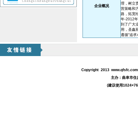
理，树立
企业概况
营策略和
路，拓宽
年-20
到了广大业
用，圣鑫
遵循“追
Copyright 2013 www.qfsfc.c
主办：
曲阜市住
(建议使用1024×7