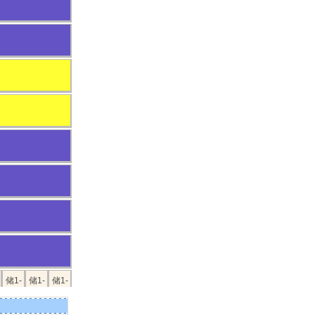
储1-
储1-
储1-
20
21
22