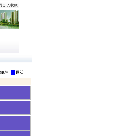
页
加入收藏
程抵押
回迁