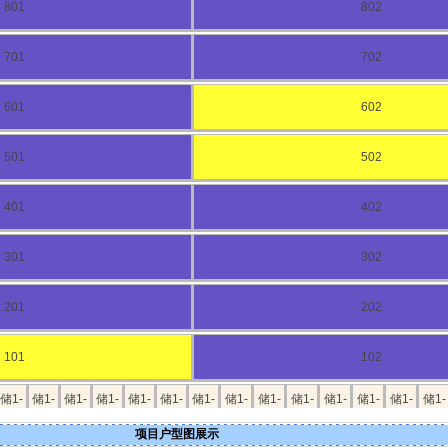
801
802
701
702
601
602
501
502
401
402
301
302
201
202
101
102
储1-
储1-
储1-
储1-
储1-
储1-
储1-
储1-
储1-
储1-
储1-
储1-
储1-
储1-
06
07
08
09
10
11
12
13
14
15
16
17
18
19
项目户型图展示